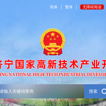
简体
繁体
无障碍阅读
搜索