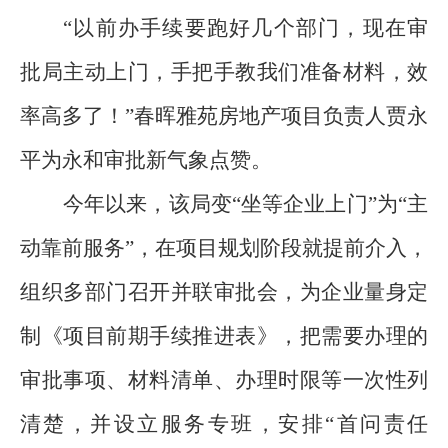
“
以前办手续要跑好几个部门，现在审
批局主动上门，手把手教我们准备材料，效
率高多了！
”
春晖雅苑房地产项目负责人贾永
平为永和审批新气象点赞。
今年以来，该局变
“
坐等企业上门
”
为
“
主
动靠前服务
”
，在项目规划阶段就提前介入，
组织多部门召开并联审批会，为企业量身定
制《项目前期手续推进表》，把需要办理的
审批事项、材料清单、办理时限等一次性列
清楚，并设立服务专班，安排
“
首问责任