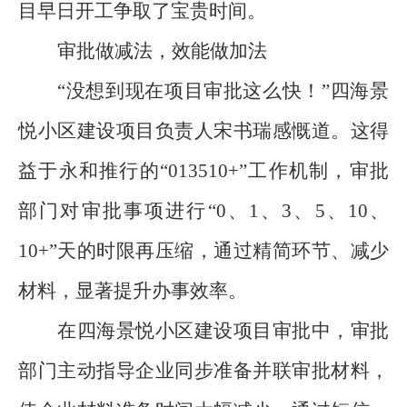
目早日开工争取了宝贵时间。
审批做减法，效能做加法
“
没想到现在项目审批这么快！
”
四海景
悦小区建设项目负责人宋书瑞感慨道。这得
益于永和推行的
“013510+”
工作机制，审批
部门对审批事项进行
“0
、
1
、
3
、
5
、
10
、
10+”
天的时限再压缩，通过精简环节、减少
材料，显著提升办事效率。
在四海景悦小区建设项目审批中，审批
部门主动指导企业同步准备并联审批材料，