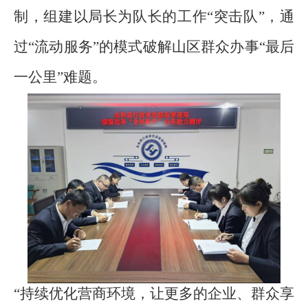
制，组建以局长为队长的工作
“
突击队
”
，通
过
“
流动服务
”
的模式破解山区群众办事
“
最后
一公里
”
难题。
“
持续优化营商环境，让更多的企业、群众享