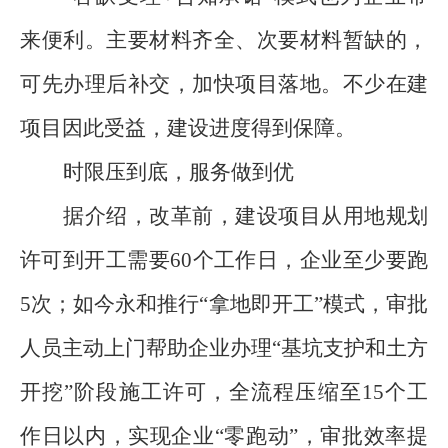
来便利。主要材料齐全、次要材料暂缺的，
可先办理后补交，加快项目落地。不少在建
项目因此受益，建设进度得到保障。
时限压到底，服务做到优
据介绍，改革前，建设项目从用地规划
许可到开工需要
60
个工作日，企业至少要跑
5
次；如今永和推行
“
拿地即开工
”
模式，审批
人员主动上门帮助企业办理
“
基坑支护和土方
开挖
”
阶段施工许可，全流程压缩至
15
个工
作日以内，实现企业
“
零跑动
”
，审批效率提