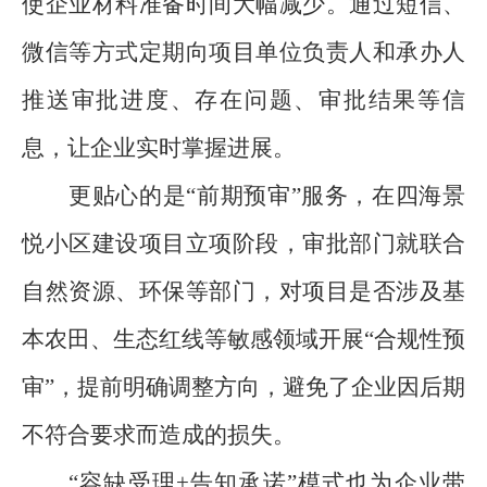
使企业材料准备时间大幅减少。通过短信、
微信等方式定期向项目单位负责人和承办人
推送审批进度、存在问题、审批结果等信
息，让企业实时掌握进展。
更贴心的是
“
前期预审
”
服务，在四海景
悦小区建设项目立项阶段，审批部门就联合
自然资源、环保等部门，对项目是否涉及基
本农田、生态红线等敏感领域开展
“
合规性预
审
”
，提前明确调整方向，避免了企业因后期
不符合要求而造成的损失。
“
容缺受理
+
告知承诺
”
模式也为企业带