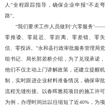
人
”
全程跟踪指导，确保企业申报
“
不走弯
路
”
。
“
我们要求工作人员做到
‘
六零服务
’——
零推诿、零延迟、零距离、零差错、零失
信、零投诉。
”
永和县行政审批服务管理局党
组书记、局长郭若桥介绍，为了兑现承诺，
他们不仅主动上门讲解政策，还建立提醒机
制，实时跟进企业材料准备情况，确保审批
流程无缝衔接。以春晖雅苑项目的施工许可
为例，办理时间比以往缩短了近
40%
，为项