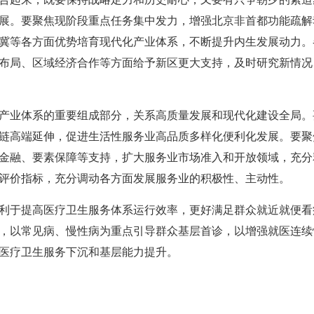
展。要聚焦现阶段重点任务集中发力，增强北京非首都功能疏解
冀等各方面优势培育现代化产业体系，不断提升内生发展动力。
布局、区域经济合作等方面给予新区更大支持，及时研究新情况
产业体系的重要组成部分，关系高质量发展和现代化建设全局。
链高端延伸，促进生活性服务业高品质多样化便利化发展。要聚
金融、要素保障等支持，扩大服务业市场准入和开放领域，充分
评价指标，充分调动各方面发展服务业的积极性、主动性。
利于提高医疗卫生服务体系运行效率，更好满足群众就近就便看
，以常见病、慢性病为重点引导群众基层首诊，以增强就医连续
医疗卫生服务下沉和基层能力提升。