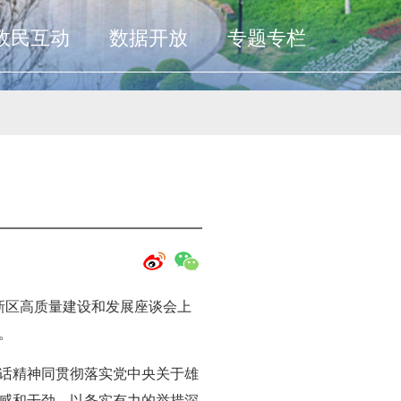
政民互动
数据开放
专题专栏
新区高质量建设和发展座谈会上
。
话精神同贯彻落实党中央关于雄
感和干劲，以务实有力的举措深