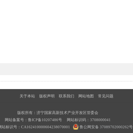
关于本站
版权声明
联系我们
网站地图
常见问题
版权所有：济宁国家高新技术产业开发区管委会
网站备案号：
鲁ICP备10207486号
网站标识码：3708000041
标识号：CA162410000604238070001
鲁公网安备 37089702000262号