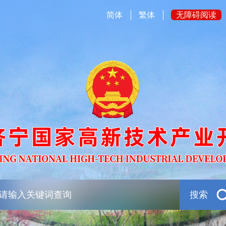
简体
繁体
无障碍阅读
搜索