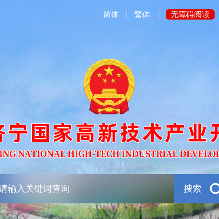
简体
繁体
无障碍阅读
搜索