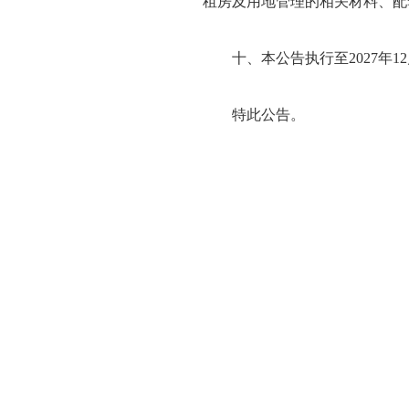
租房及用地管理的相关材料、配
十、本公告执行至
2027年1
特此公告。