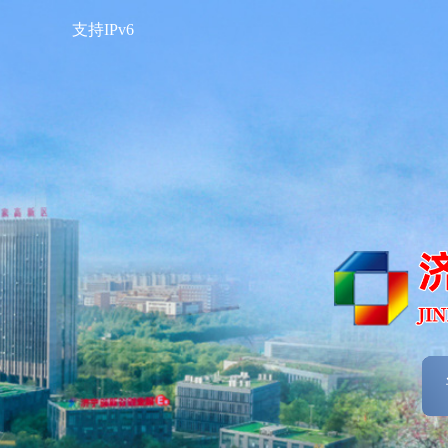
支持IPv6