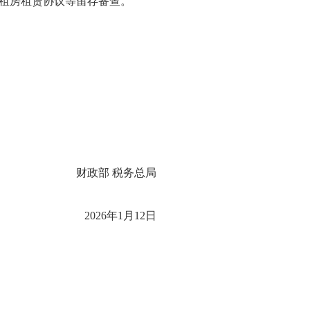
租房租赁协议等留存备查。
财政部
税务总局
2026年1月12日