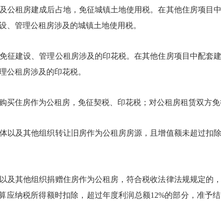
公租房建成后占地，免征城镇土地使用税。在其他住房项目中
设、管理公租房涉及的城镇土地使用税。
征建设、管理公租房涉及的印花税。在其他住房项目中配套建
理公租房涉及的印花税。
买住房作为公租房，免征契税、印花税；对公租房租赁双方免
以及其他组织转让旧房作为公租房房源，且增值额未超过扣除
及其他组织捐赠住房作为公租房，符合税收法律法规规定的，
计算应纳税所得额时扣除，超过年度利润总额12%的部分，准予