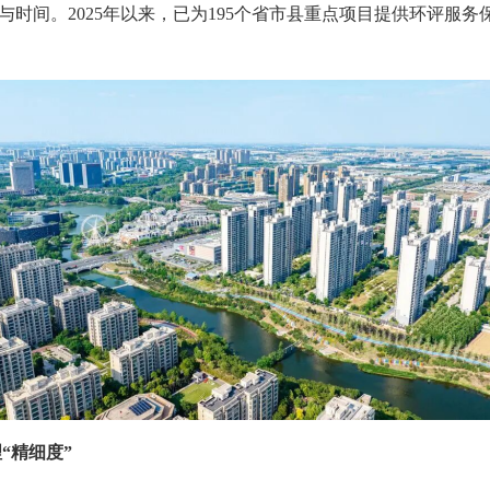
时间。2025年以来，已为195个省市县重点项目提供环评服
“精细度”