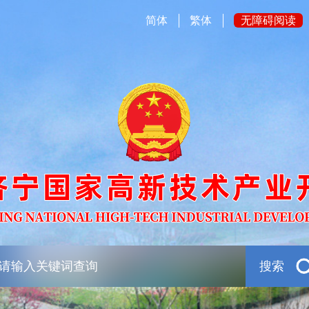
简体
繁体
无障碍阅读
搜索