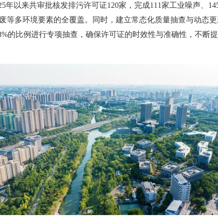
025年以来共审批核发排污许可证120家，完成111家工业噪声、
废等多环境要素的全覆盖。同时，建立常态化质量抽查与动态更
25.8%的比例进行专项抽查，确保许可证的时效性与准确性，不