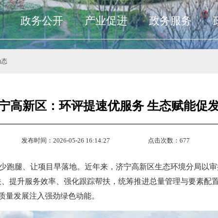
政务公开
产业促进
政务服务
动态
宁高新区：环评提速优服务 生态赋能促
发布时间：2026-05-26 16:14:27
点击次数：
677
少跑腿、让项目早落地。近年来，济宁高新区生态环境分局以审
入关、提升服务效率、强化跟踪帮扶，统筹推进总量管理与要素配置
高质量发展注入强劲绿色动能。