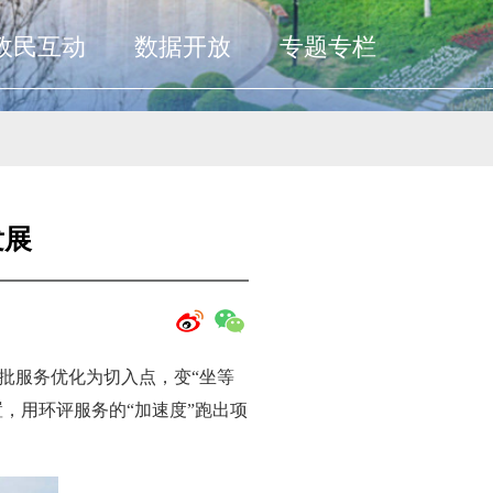
政民互动
数据开放
专题专栏
发展
批服务优化为切入点，变“坐等
，用环评服务的“加速度”跑出项