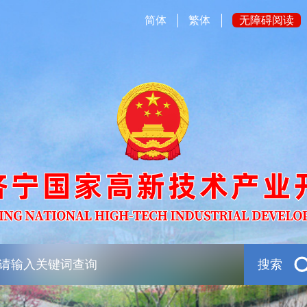
简体
繁体
无障碍阅读
搜索