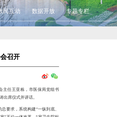
政民互动
数据开放
专题专栏
场会召开
委会主任王亚栋，市医保局党组书
涛出席仪式并讲话。
的总要求，系统构建“一纵到底、
家”五位一体改革，5家卫生院标