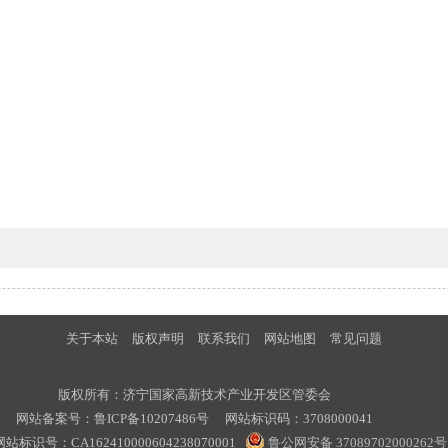
关于本站
版权声明
联系我们
网站地图
常见问题
版权所有：济宁国家高新技术产业开发区管委会
网站备案号：
鲁ICP备10207486号
网站标识码：3708000041
标识号：CA162410000604238070001
鲁公网安备 37089702000262号