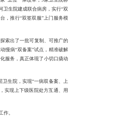
河卫生院建成联合病房，实行“双
平台，推行“双签双服”上门服务模
面探索出了一批可复制、可推广的
动慢病“双备案”试点，精准破解
质化服务，真正体现了小切口撬动
层卫生院，实现“一病双备案、上
录，实现上下级医院处方互通、用
工作。