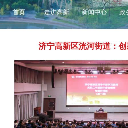
首页
走进高新
新闻中心
政
济宁高新区洸河街道：创新