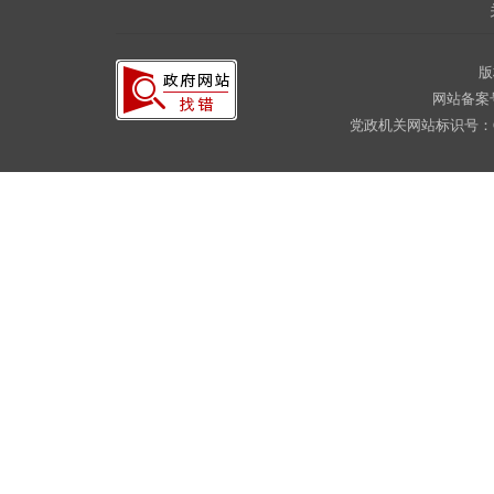
版
网站备案
党政机关网站标识号：CA16