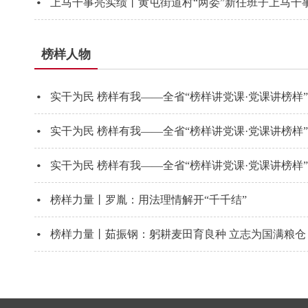
·
榜样人物
·
·
·
·
榜样力量丨罗胤：用法理情解开“千千结”
·
榜样力量丨茹振钢：躬耕麦田育良种 立志为国满粮仓