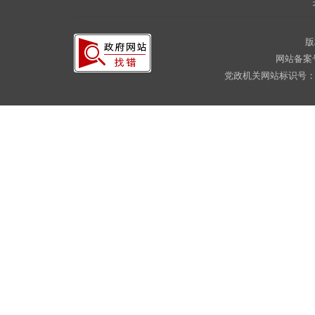
版
网站备案
党政机关网站标识号：CA16