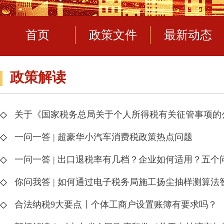
首页
政策文件
最新动态
政策解读
◇
关于《国家税务总局关于个人所得税有关征管事项的
◇
一问一答 | 超豪华小汽车消费税政策热点问题
◇
一问一答 | 出口退税率有几档？企业如何适用？五个
◇
你问我答 | 如何通过电子税务局施工扬尘抽样测算
◇
合法纳税9大要点丨个体工商户设置账簿有要求吗？