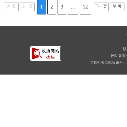
1
2
3
...
12
首 页
上一页
下一页
尾 页
版
网站备案
党政机关网站标识号：CA16