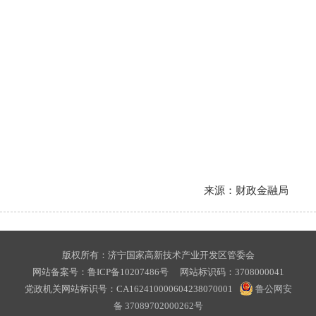
来源：财政金融局
版权所有：济宁国家高新技术产业开发区管委会
网站备案号：
鲁ICP备10207486号
网站标识码：3708000041
党政机关网站标识号：CA162410000604238070001
鲁公网安
备 37089702000262号