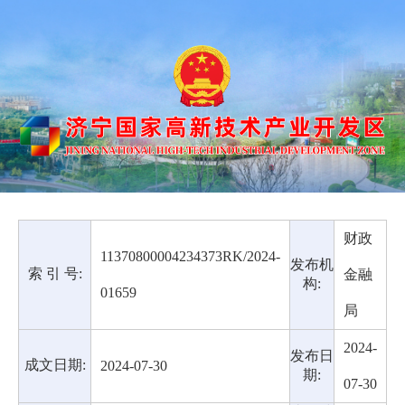
财政
11370800004234373RK/2024-
发布机
索 引 号:
金融
构:
01659
局
2024-
发布日
成文日期:
2024-07-30
期:
07-30