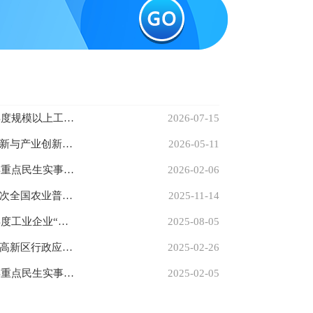
济高新管发〔2026〕3号 济宁高新区管委会关于公布2025年度规模以上工业企业“亩产效益”综合评价结果的决定
2026-07-15
济高新管发〔2026〕2号 济宁高新区管委会关于加速科技创新与产业创新深度融合的实施意见
2026-05-11
济高新管发〔2026〕1号 济宁高新区管委会关于办好2026年重点民生实事的通知
2026-02-06
济高新管字〔2025〕36号 | 济宁高新区管委会关于开展第四次全国农业普查的通知
2025-11-14
济高新管发〔2025〕3号 济宁高新区管委会关于公布2024年度工业企业“亩产效益”综合评价结果的通知
2025-08-05
济高新管发〔2025〕1号 济宁高新区管委会关于印发《济宁高新区行政应诉办法（暂行）》的通 知
2025-02-26
济高新管发〔2025〕2号 济宁高新区管委会关于办好2025年重点民生实事的通知
2025-02-05