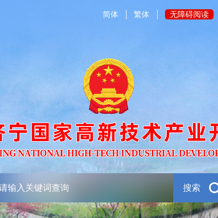
简体
繁体
无障碍阅读
搜索