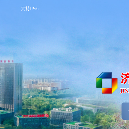
支持IPv6