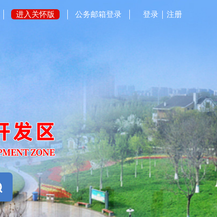
进入关怀版
公务邮箱登录
登录
注册