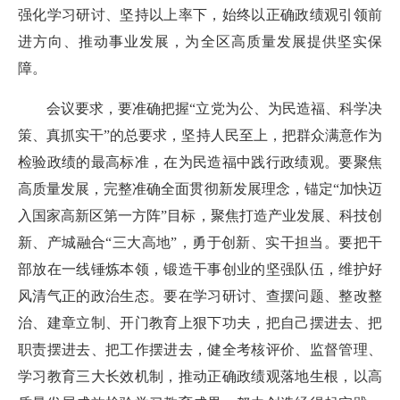
强化学习研讨、坚持以上率下，始终以正确政绩观引领前
进方向、推动事业发展，为全区高质量发展提供坚实保
障。
会议要求，要准确把握“立党为公、为民造福、科学决
策、真抓实干”的总要求，坚持人民至上，把群众满意作为
检验政绩的最高标准，在为民造福中践行政绩观。要聚焦
高质量发展，完整准确全面贯彻新发展理念，锚定“加快迈
入国家高新区第一方阵”目标，聚焦打造产业发展、科技创
新、产城融合“三大高地”，勇于创新、实干担当。要把干
部放在一线锤炼本领，锻造干事创业的坚强队伍，维护好
风清气正的政治生态。要在学习研讨、查摆问题、整改整
治、建章立制、开门教育上狠下功夫，把自己摆进去、把
职责摆进去、把工作摆进去，健全考核评价、监督管理、
学习教育三大长效机制，推动正确政绩观落地生根，以高