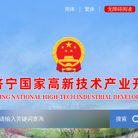
简体
繁体
无障碍阅读
搜索