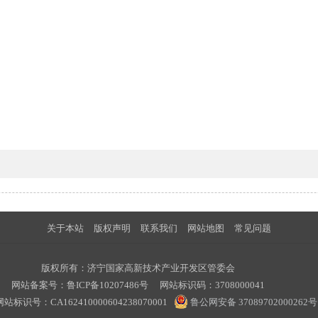
关于本站
版权声明
联系我们
网站地图
常见问题
版权所有：济宁国家高新技术产业开发区管委会
网站备案号：
鲁ICP备10207486号
网站标识码：3708000041
标识号：CA162410000604238070001
鲁公网安备 37089702000262号