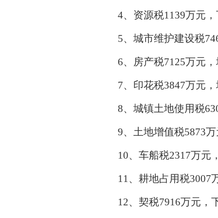
4、资源税1139万元，
5、城市维护建设税746
6、房产税7125万元，
7、印花税3847万元，
8、城镇土地使用税63
9、土地增值税5873万
10、车船税2317万元
11、耕地占用税3007
12、契税7916万元，下