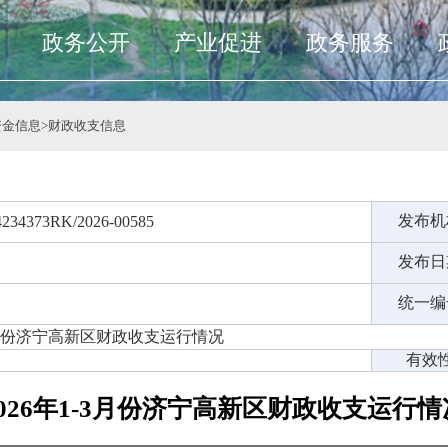
政务公开
产业促进
政务服务
资金信息
>
财政收支信息
发布机
4234373RK/2026-00585
发布日
统一编
-3月份济宁高新区财政收支运行情况
有效性
2026年1-3月份济宁高新区财政收支运行情