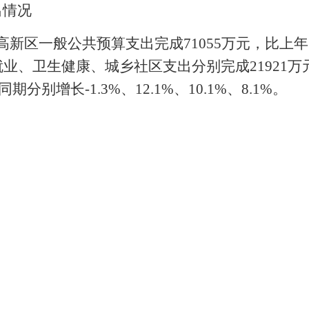
出情况
宁高新区一般公共预算支出完成71055万元，比上年同
、卫生健康、城乡社区支出分别完成21921万元、
期分别增长-1.3%、12.1%、10.1%、8.1%。