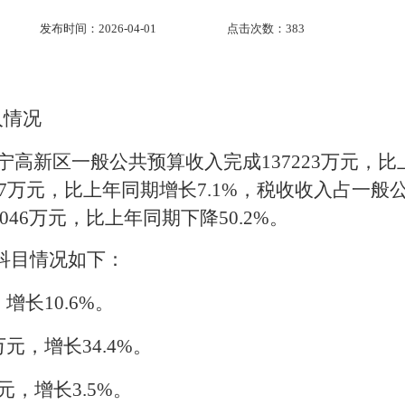
发布时间：2026-04-01
点击次数：
383
入情况
，济宁高新区一般公共预算收入完成137223万元，
77万元，比上年同期增长7.1%，税收收入占一
1046万元，比上年同期下降50.2%。
入科目情况如下：
增长10.6%。
万元，
增长
34.4
%。
元，增长3.5%。