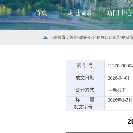
首页
走进高新
新闻中心
当前位置：
首页
>
政务公开
>
信息公开目录
>
财政
索 引 号:
1137080000
成文日期:
2026-04-01
公开方式:
主动公开
标 题:
2026年1
发文字号：