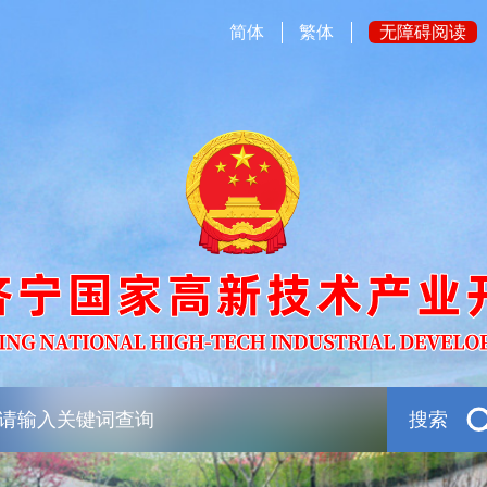
简体
繁体
无障碍阅读
搜索