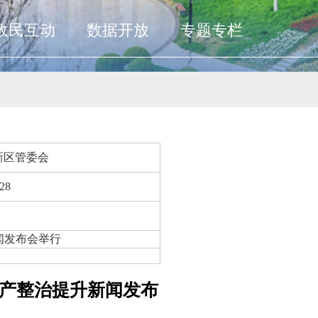
政民互动
数据开放
专题专栏
新区管委会
-28
闻发布会举行
生产整治提升新闻发布