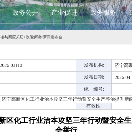
政务公开
产业促进
政务服务
解读与回应关切
>
政策解读
>
新闻发布会
发布机构:
/2026-03110
济宁高
发布日期:
2026-04
统一编号:
 | 济宁高新区化工行业治本攻坚三年行动暨安全生产整治提升新
有效性:
宁高新区化工行业治本攻坚三年行动暨安全
会举行