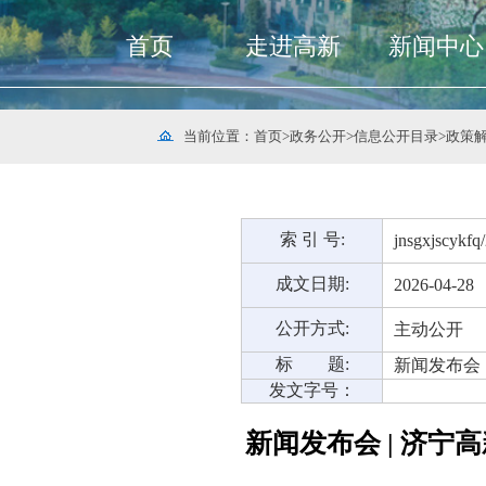
首页
走进高新
新闻中心
当前位置：
首页
>
政务公开
>
信息公开目录
>
政策
索 引 号:
jnsgxjscykfq
成文日期:
2026-04-28
公开方式:
主动公开
标 题:
新闻发布会
发文字号：
新闻发布会 | 济