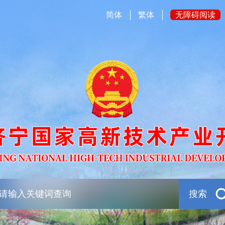
简体
繁体
无障碍阅读
搜索