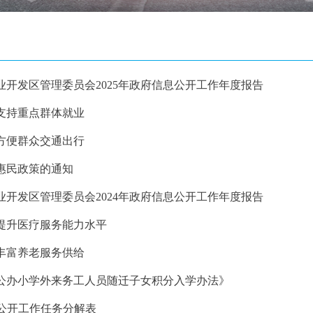
产业开发区管理委员会2025年政府信息公开工作年度报告
——支持重点群体就业
——方便群众交通出行
葬惠民政策的通知
产业开发区管理委员会2024年政府信息公开工作年度报告
——提升医疗服务能力水平
——丰富养老服务供给
24年公办小学外来务工人员随迁子女积分入学办法》
政务公开工作任务分解表