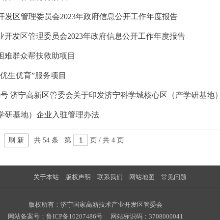
业开发区管理委员会2023年政府信息公开工作年度报告
产业开发区管理委员会2023年政府信息公开工作年度报告
——困难群众帮扶救助项目
—“优生优育”服务项目
23〕5号 济宁高新区管委会关于印发济宁科学城核心区（产学研基
（产学研基地）企业入驻管理办法
刷 新
共
54
条
第
页 / 共
4
页
关于本站
版权声明
联系我们
网站地图
常见问题
版权所有：济宁国家高新技术产业开发区管委会
网站备案号：
鲁ICP备10207486号
网站标识码：3708000041