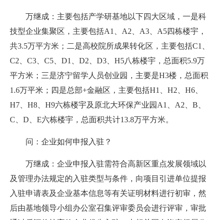
万继成：主要包括产学研基地以下四大区域，一是科
技型企业集聚区，主要包括A1、A2、A3、A5四栋楼宇，
共3.5万平方米；二是高校院所成果转化区，主要包括C1、
C2、C3、C5、D1、D2、D3、H5八栋楼宇，总面积5.9万
平方米；三是济宁留学人员创业园，主要是H3楼，总面积
1.6万平米；四是总部+金融区，主要包括H1、H2、H6、
H7、H8、H9六栋楼宇及原北大环保产业园A1、A2、B、
C、D、E六栋楼宇，总面积共计13.8万平方米。
问：企业如何申报入驻？
万继成：企业申报入驻需符合高新区重点发展领域以
及管理办法规定的入驻类型与条件，向项目引进单位提报
入驻申请表及企业基本信息等有关证明材料进行初审，然
后由基地领导小组办公室召集评审委员会进行评审，审批