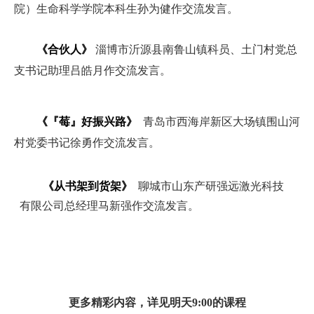
院）生命科学学院本科生孙为健作交流发言。
《合伙人》
淄博市沂源县南鲁山镇科员、土门村党总
支书记助理吕皓月作交流发言。
《『莓』好振兴路》
青岛市西海岸新区大场镇围山河
村党委书记徐勇作交流发言。
《从书架到货架》
聊城市山东产研强远激光科技
有限公司总经理马新强作交流发言。
更多精彩内容，详见明天9:00的课程