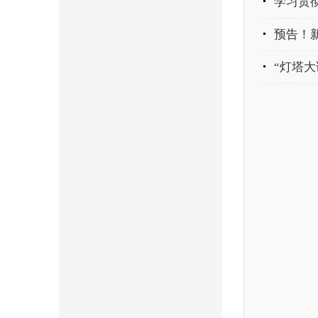
学习贯彻
预告！新
“灯塔大