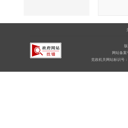
版
网站备案
党政机关网站标识号：CA16