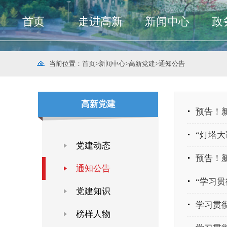
首页
走进高新
新闻中心
政
当前位置：
首页
>
新闻中心
>
高新党建
>
通知公告
高新党建
预告！新
“灯塔大
党建动态
预告！新
通知公告
“学习贯
党建知识
学习贯
榜样人物