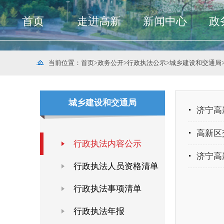
首页
走进高新
新闻中心
政
当前位置：
首页
>
政务公开
>
行政执法公示
>
城乡建设和交通局
城乡建设和交通局
济宁高
高新区
行政执法内容公示
济宁高
行政执法人员资格清单
行政执法事项清单
行政执法年报