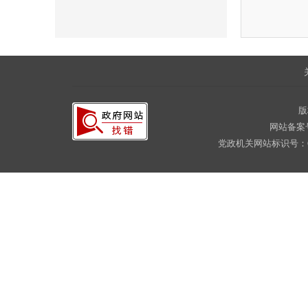
版
网站备案
党政机关网站标识号：CA16